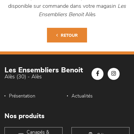
disponible sur commande dans votre magasin
Les
Ensembliers Benoit
Alès
RETOUR
Les Ensembliers Benoit
Alès (30) - Alès
Présentation
Actualités
Nos produits
Canapés &