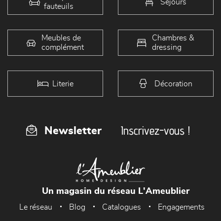
Séjours
fauteuils
Meubles de
Chambres &
complément
dressing
Literie
Décoration
Inscrivez-vous !
Newsletter
Un magasin du réseau L'Ameublier
Le réseau
Blog
Catalogues
Engagements