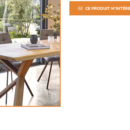
CE PRODUIT M'INTÉR