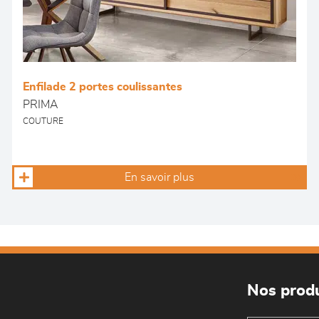
Enfilade 2 portes coulissantes
PRIMA
COUTURE
En savoir plus
Nos produ