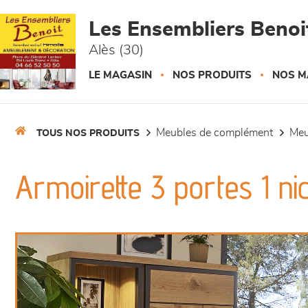
Panneau de gestion des cookies
Les Ensembliers Benoi
Alès (30)
LE MAGASIN
NOS PRODUITS
NOS M
meubles de complément
me
TOUS NOS PRODUITS
Armoirette 3 portes 1 n