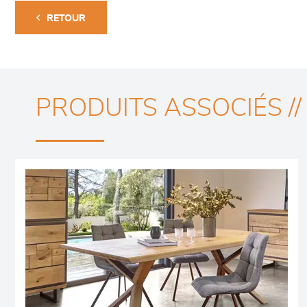
RETOUR
PRODUITS ASSOCIÉS //