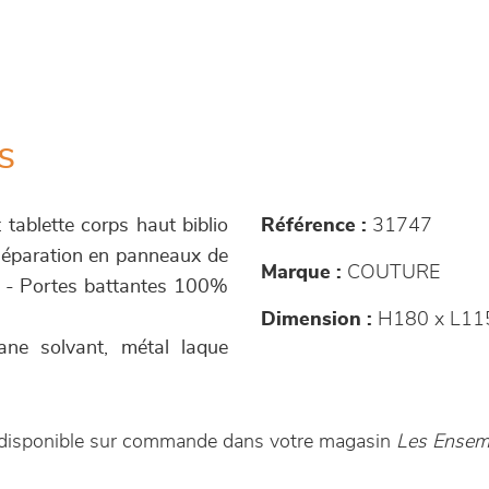
s
 tablette corps haut biblio
Référence :
31747
 séparation en panneaux de
Marque :
COUTURE
ne - Portes battantes 100%
Dimension :
H180 x L11
hane solvant, métal laque
t disponible sur commande dans votre magasin
Les Ensemb