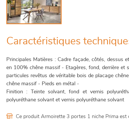
Caractéristiques technique
Principales Matières : Cadre façade, côtés, dessus et
en 100% chêne massif - Etagères, fond, derrière et
particules revêtus de véritable bois de placage chê
chêne massif - Pieds en métal -
Finition : Teinte solvant, fond et vernis polyurét
polyuréthane solvant et vernis polyuréthane solvant
Ce produit Armoirette 3 portes 1 niche Prima es