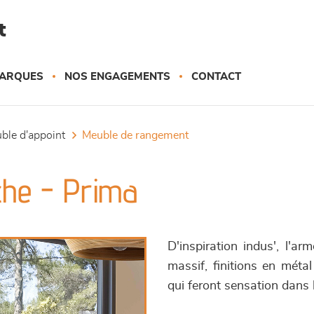
t
ARQUES
NOS ENGAGEMENTS
CONTACT
uble d'appoint
meuble de rangement
iche - Prima
D'inspiration indus', l'a
massif, finitions en méta
qui feront sensation dans 