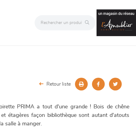
Retour liste
rmoirette PRIMA a tout d'une grande ! Bois de chêne
l et étagères façon bibliothèque sont autant d'atouts
la salle à manger.