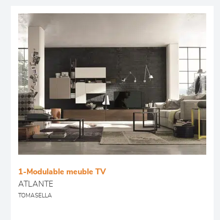
1-Modulable meuble TV
ATLANTE
TOMASELLA