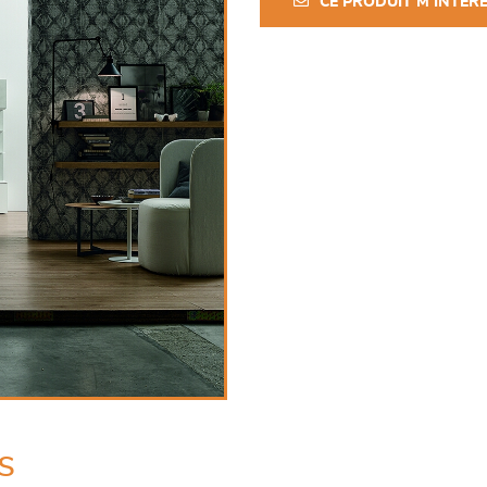
CE PRODUIT M'INTÉR
s