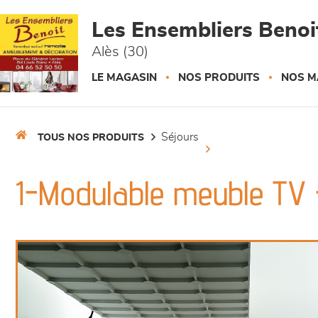
Panneau de gestion des cookies
Les Ensembliers Benoi
Alès (30)
LE MAGASIN
NOS PRODUITS
NOS M
séjours
TOUS NOS PRODUITS
1-Modulable meuble TV 