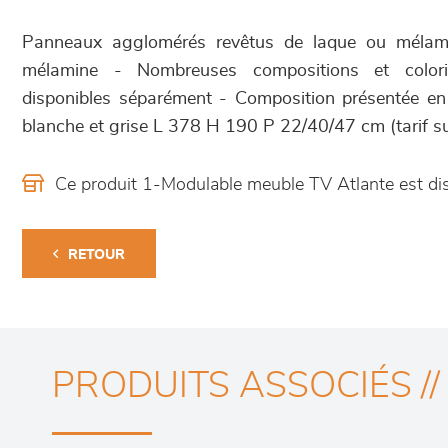
Panneaux agglomérés revêtus de laque ou mélami
mélamine - Nombreuses compositions et colori
disponibles séparément - Composition présentée en f
blanche et grise L 378 H 190 P 22/40/47 cm (tarif s
Ce produit 1-Modulable meuble TV Atlante est d
RETOUR
PRODUITS ASSOCIÉS //