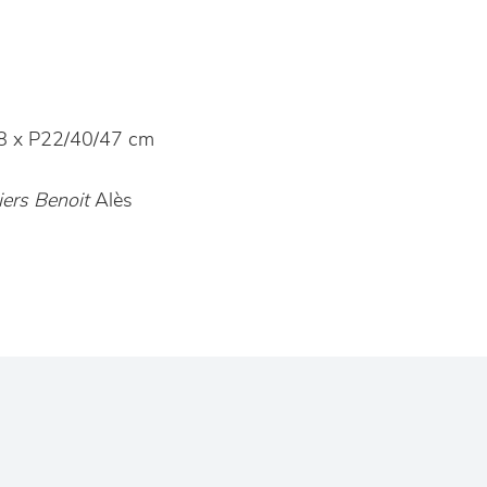
 x P22/40/47 cm
ers Benoit
Alès