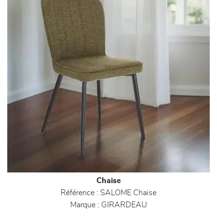
Chaise
Référence :
SALOME Chaise
Marque :
GIRARDEAU