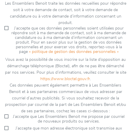
Les Ensembliers Benoit traite les données recueillies pour répondre
soit à votre demande de contact, soit à votre demande de
candidature ou à votre demande d’information concernant un
produit.
J’accepte que ces données personnelles soient utilisées pour
répondre soit à ma demande de contact, soit à ma demande de
candidature ou à ma demande d’information concernant un
produit. Pour en savoir plus sur la gestion de vos données
personnelles et pour exercer vos droits, reportez-vous à la
page
« politique de gestion des données personnelles »
Vous avez la possibilité de vous inscrire sur la liste d’opposition au
démarchage téléphonique (Bloctel), afin de ne pas être démarché
par nos services. Pour plus d’informations, veuillez consulter le site
https://www.bloctel.gouv.fr
.
Ces données peuvent également permettre à Les Ensembliers
Benoit et à ses partenaires commerciaux de vous adresser par
courriel d’autres publicités. Si vous souhaitez recevoir de la
prospection par courriel de la part de Les Ensembliers Benoit et/ou
de ses partenaires, cochez les cases ci-dessous :
J’accepte que Les Ensembliers Benoit me propose par courriel
de nouveaux produits ou services.
J’accepte que mon adresse électronique soit transmise aux