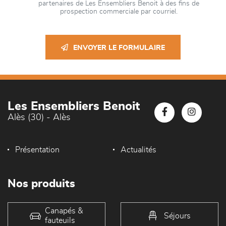
partenaires de Les Ensembliers Benoit à des fins de
prospection commerciale par courriel.
ENVOYER LE FORMULAIRE
Les Ensembliers Benoit
Alès (30) - Alès
Présentation
Actualités
Nos produits
Canapés &
Séjours
fauteuils