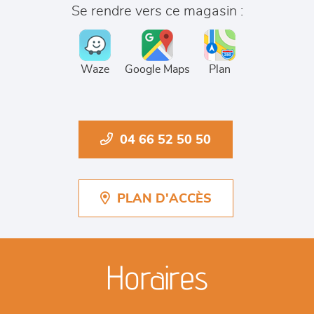
Se rendre vers ce magasin :
Waze
Google Maps
Plan
04 66 52 50 50
PLAN D'ACCÈS
Horaires