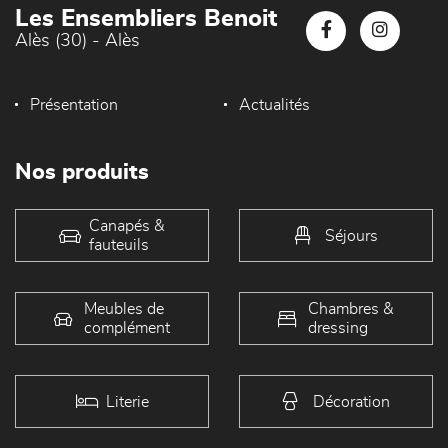
Les Ensembliers Benoit
Alès (30) - Alès
Présentation
Actualités
Nos produits
Canapés &
Séjours
fauteuils
Meubles de
Chambres &
complément
dressing
Literie
Décoration