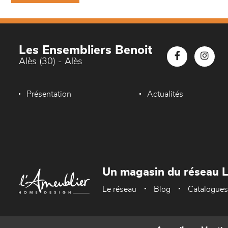
Les Ensembliers Benoit
Alès (30) - Alès
Présentation
Actualités
Un magasin du réseau 
Le réseau
Blog
Catalogues