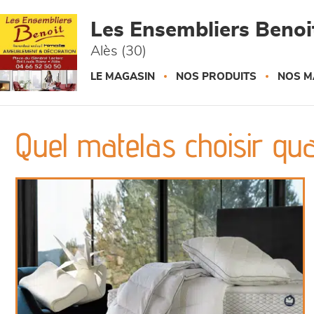
Panneau de gestion des cookies
Les Ensembliers Benoi
Alès (30)
LE MAGASIN
NOS PRODUITS
NOS M
Quel matelas choisir qu