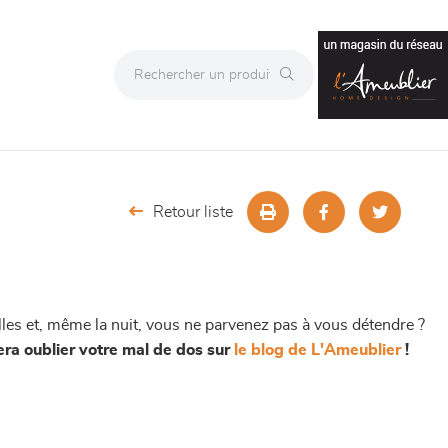
Retour liste
les et, même la nuit, vous ne parvenez pas à vous détendre ?
era oublier votre mal de dos sur
le blog de L'Ameublier
!