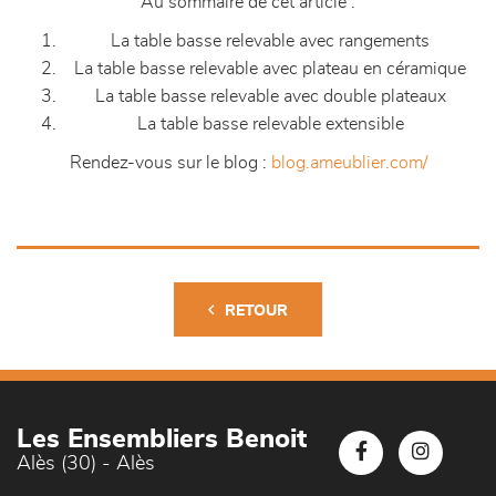
Au sommaire de cet article :
La table basse relevable avec rangements
La table basse relevable avec plateau en céramique
La table basse relevable avec double plateaux
La table basse relevable extensible
Rendez-vous sur le blog :
blog.ameublier.com/
RETOUR
Les Ensembliers Benoit
Alès (30) - Alès