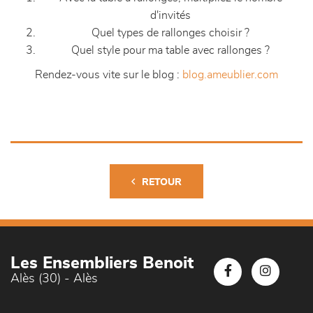
d'invités
Quel types de rallonges choisir ?
Quel style pour ma table avec rallonges ?
Rendez-vous vite sur le blog :
blog.ameublier.com
RETOUR
Les Ensembliers Benoit
Alès (30) - Alès