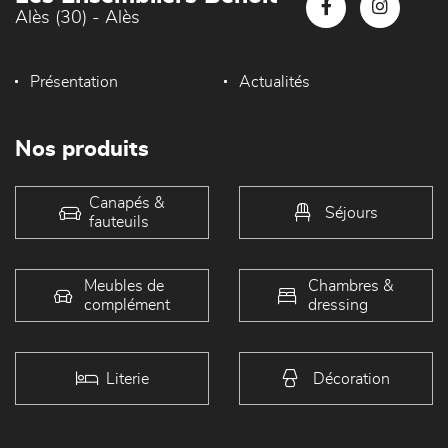
Alès (30) - Alès
Présentation
Actualités
Nos produits
Canapés &
Séjours
fauteuils
Meubles de
Chambres &
complément
dressing
Literie
Décoration