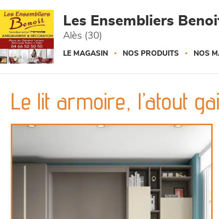
Panneau de gestion des cookies
Les Ensembliers Benoi
Alès (30)
LE MAGASIN
NOS PRODUITS
NOS M
Le lit armoire, l’atout g