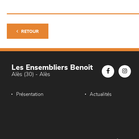
RETOUR
Les Ensembliers Benoit
Alès (30) - Alès
Présentation
Actualités