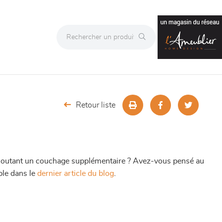
Retour liste
 ajoutant un couchage supplémentaire ? Avez-vous pensé au
ble dans le
dernier article du blog
.