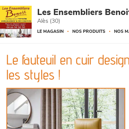
Panneau de gestion des cookies
Les Ensembliers Benoi
Alès (30)
LE MAGASIN
NOS PRODUITS
NOS M
Le fauteuil en cuir design
les styles !