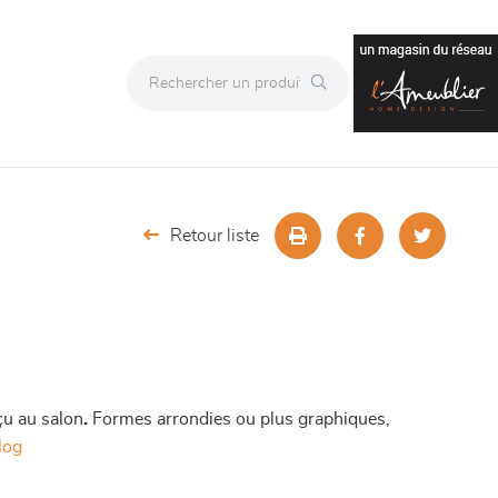
Retour liste
rçu au salon
.
Formes arrondies ou plus graphiques,
blog