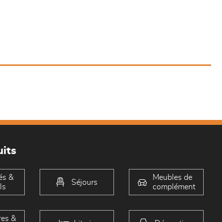
its
és &
Meubles de
Séjours
ls
complément
es &