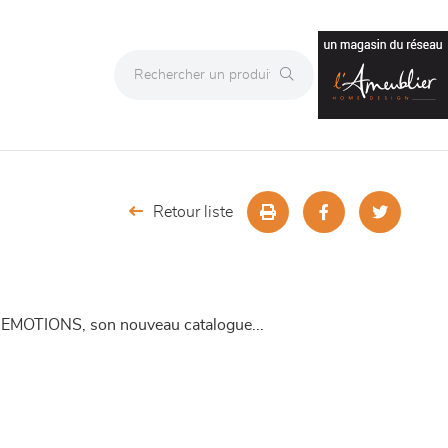
Retour liste
ir EMOTIONS, son nouveau catalogue...