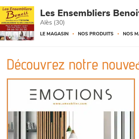
Panneau de gestion des cookies
Les Ensembliers Benoi
Alès (30)
LE MAGASIN
NOS PRODUITS
NOS M
Découvrez notre nouvea