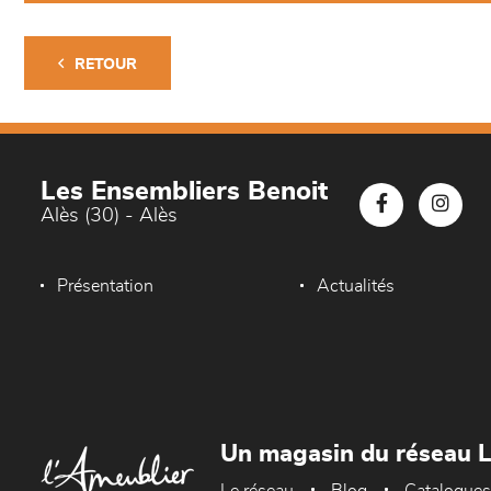
RETOUR
Les Ensembliers Benoit
Alès (30) - Alès
Présentation
Actualités
Un magasin du réseau 