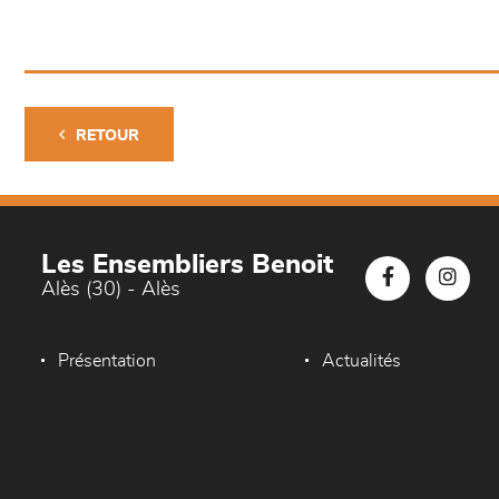
RETOUR
Les Ensembliers Benoit
Alès (30) - Alès
Présentation
Actualités