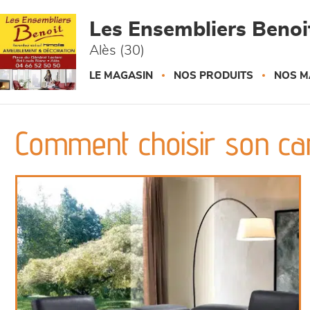
Panneau de gestion des cookies
Les Ensembliers Benoi
Alès (30)
LE MAGASIN
NOS PRODUITS
NOS M
Comment choisir son can