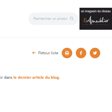
Retour liste
sir dans
le dernier article du blog
.