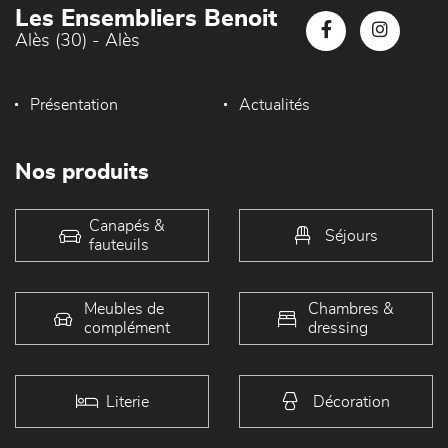
Les Ensembliers Benoit
Alès (30) - Alès
Présentation
Actualités
Nos produits
Canapés &
Séjours
fauteuils
Meubles de
Chambres &
complément
dressing
Literie
Décoration